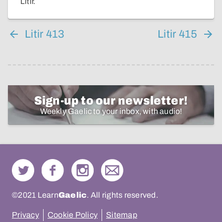
Litir.
Litir 413
Litir 415
Sign-up to our newsletter!
Weekly Gaelic to your inbox, with audio!
©2021 Learn
Gaelic
. All rights reserved.
Privacy
Cookie Policy
Sitemap