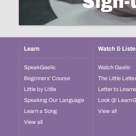
Sign-
Learn
Watch & Liste
SpeakGaelic
Watch Gaelic
Beginners’ Course
The Little Lette
Little by Little
Letter to Learn
Speaking Our Language
Look @ LearnG
Learn a Song
View all
View all