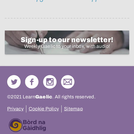
Sign-up to our newsletter!
Weekly Gaelic to your inbox, with audio!
©2021 Learn
Gaelic
. All rights reserved.
Privacy
Cookie Policy
Sitemap