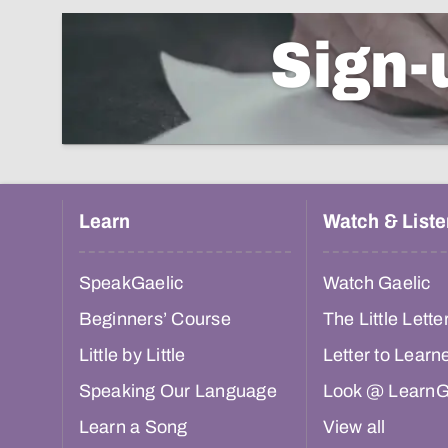
Sign-
Learn
Watch & Liste
SpeakGaelic
Watch Gaelic
Beginners’ Course
The Little Lette
Little by Little
Letter to Learn
Speaking Our Language
Look @ LearnG
Learn a Song
View all