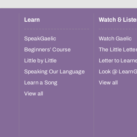
Learn
Watch & Liste
SpeakGaelic
Watch Gaelic
Beginners’ Course
The Little Lette
Little by Little
Letter to Learn
Speaking Our Language
Look @ LearnG
Learn a Song
View all
View all