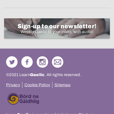
Sign-up to our newsletter!
Weekly Gaelic to your inbox, with audio!
©2021 Learn
Gaelic
. All rights reserved.
Privacy
Cookie Policy
Sitemap