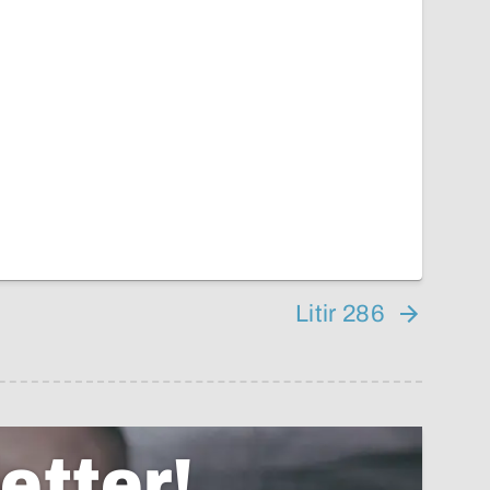
Litir 286
etter!