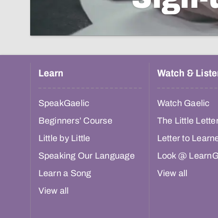
Learn
Watch & Liste
SpeakGaelic
Watch Gaelic
Beginners’ Course
The Little Lette
Little by Little
Letter to Learn
Speaking Our Language
Look @ LearnG
Learn a Song
View all
View all