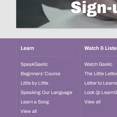
Sign-
Learn
Watch & Liste
SpeakGaelic
Watch Gaelic
Beginners’ Course
The Little Lette
Little by Little
Letter to Learn
Speaking Our Language
Look @ LearnG
Learn a Song
View all
View all