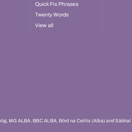
Quick Fix Phrases
Twenty Words
View all
hlig, MG ALBA, BBC ALBA, Bòrd na Ceiltis (Alba) and Sàbhal