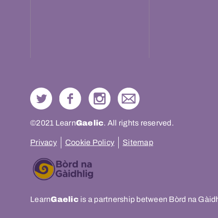
©2021 Learn
Gaelic
. All rights reserved.
Privacy
Cookie Policy
Sitemap
Learn
Gaelic
is a partnership between Bòrd na Gàid