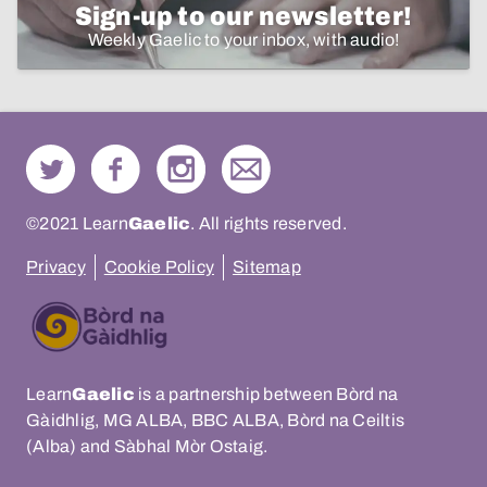
Sign-up to our newsletter!
Weekly Gaelic to your inbox, with audio!
©2021 Learn
Gaelic
. All rights reserved.
Privacy
Cookie Policy
Sitemap
Learn
Gaelic
is a partnership between Bòrd na
Gàidhlig, MG ALBA, BBC ALBA, Bòrd na Ceiltis
(Alba) and Sàbhal Mòr Ostaig.