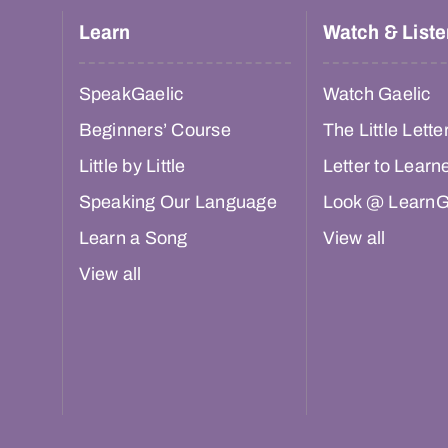
Learn
Watch & Liste
SpeakGaelic
Watch Gaelic
Beginners’ Course
The Little Lette
Little by Little
Letter to Learn
Speaking Our Language
Look @ LearnG
Learn a Song
View all
View all