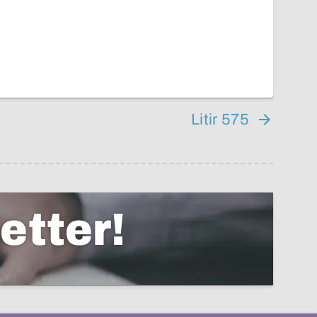
Litir 575
etter!