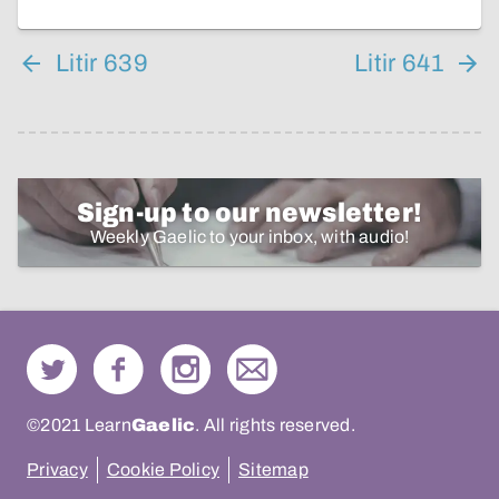
Litir 639
Litir 641
Sign-up to our newsletter!
Weekly Gaelic to your inbox, with audio!
©2021 Learn
Gaelic
. All rights reserved.
Privacy
Cookie Policy
Sitemap