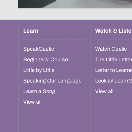
Learn
Watch & Liste
SpeakGaelic
Watch Gaelic
Beginners’ Course
The Little Lette
Little by Little
Letter to Learn
Speaking Our Language
Look @ LearnG
Learn a Song
View all
View all