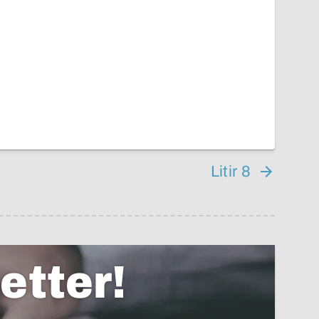
Litir 8
etter!