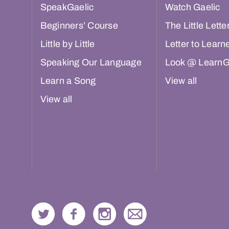
SpeakGaelic
Watch Gaelic
Beginners’ Course
The Little Lette
Little by Little
Letter to Learn
Speaking Our Language
Look @ LearnG
Learn a Song
View all
View all