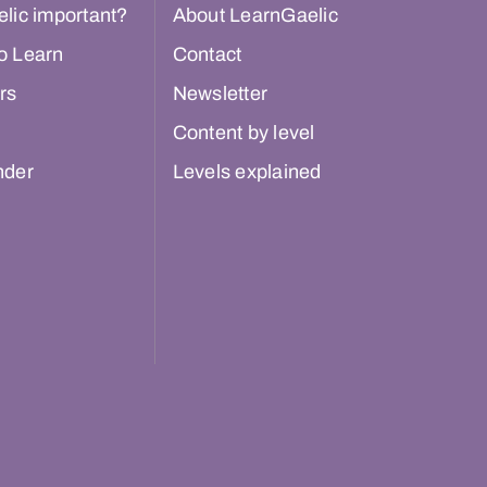
lic important?
About LearnGaelic
o Learn
Contact
rs
Newsletter
Content by level
nder
Levels explained