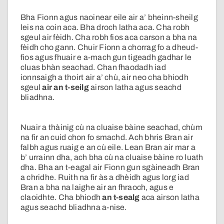
Bha Fionn agus naoinear eile air a’ bheinn-sheilg
leis na coin aca. Bha droch latha aca. Cha robh
sgeul air fèidh. Cha robh fios aca carson a bha na
fèidh cho gann. Chuir Fionn a chorrag fo a dheud-
fios agus fhuair e a-mach gun tigeadh gadhar le
cluas bhàn seachad. Chan fhaodadh iad
ionnsaigh a thoirt air a’ chù, air neo cha bhiodh
sgeul
air an t-seilg
airson latha agus seachd
bliadhna.
Nuair a thàinig cù na cluaise bàine seachad, chùm
na fir an cuid chon fo smachd. Ach bhris Bran air
falbh agus ruaig e an cù eile. Lean Bran air mar a
b’ urrainn dha, ach bha cù na cluaise bàine ro luath
dha. Bha an t-eagal air Fionn gun sgàineadh Bran
a chridhe. Ruith na fir às a dhèidh agus lorg iad
Bran a bha na laighe air an fhraoch, agus e
claoidhte. Cha bhiodh
an t-sealg
aca airson latha
agus seachd bliadhna a-nise.